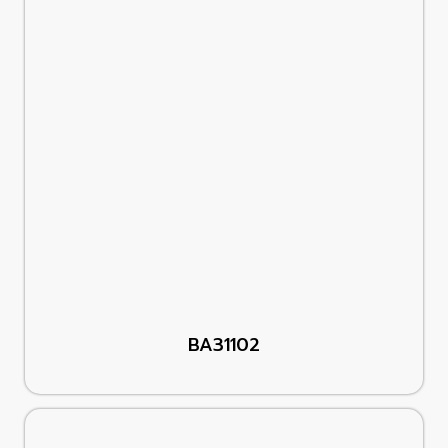
BA31102