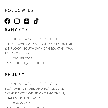
FOLLOW US
BANGKOK
TRUSOLBATHWARE (THAILAND) CO., LTD.
BHIRAJ TOWER AT SATHORN 33, 31 C BUILDING,
1ST FLOOR, SOUTH SATHORN RD, YANNAWA,
BANGKOK 10120
TEL :
080-294-0005
EMAIL :
INFO@TRUSOL.CO
PHUKET
TRUSOLBATHWARE (THAILAND) CO., LTD.
BOAT AVENUE PARK AND PLAYGROUND
PASAK-KOKTANOD RD,CHOENG THALE,
THALANG,PHUKET 83110
TEL :
062-385-7571