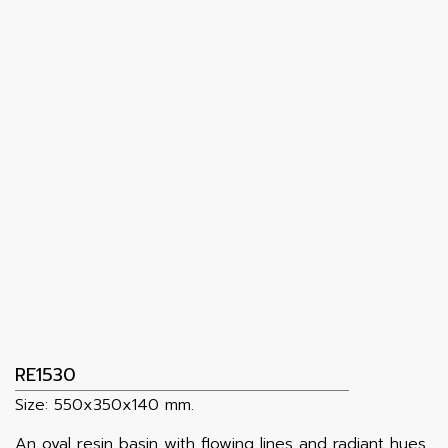
RE1530
Size: 550x350x140 mm.
An oval resin basin with flowing lines and radiant hues.