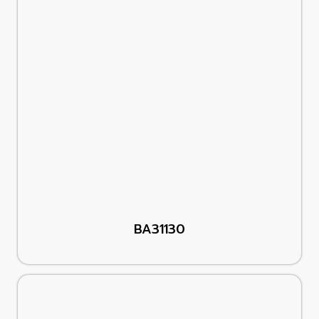
BA31130