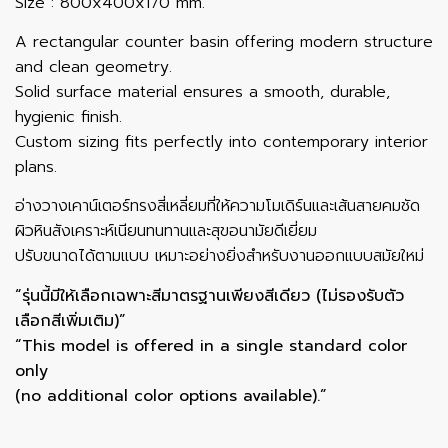
Size : 800x400x170 mm.
A rectangular counter basin offering modern structure
and clean geometry.
Solid surface material ensures a smooth, durable,
hygienic finish.
Custom sizing fits perfectly into contemporary interior
plans.
อ่างวางเคาน์เตอร์ทรงสี่เหลี่ยมที่ให้ความโมเดิร์นและเส้นสายคมชัด
ผิวหินสังเคราะห์เนียนทนทานและสุขอนามัยดีเยี่ยม
ปรับขนาดได้ตามแบบ เหมาะอย่างยิ่งสำหรับงานออกแบบสมัยใหม่
“รุ่นนี้มีให้เลือกเฉพาะสีมาตรฐานเพียงสีเดียว (ไม่รองรับตัว
เลือกสีเพิ่มเติม)”
“This model is offered in a single standard color
only
(no additional color options available).”