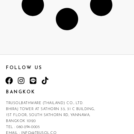
FOLLOW US
BANGKOK
TRUSOLBATHWARE (THAILAND) CO., LTD.
BHIRAJ TOWER AT SATHORN 33, 31 C BUILDING,
1ST FLOOR, SOUTH SATHORN RD, YANNAWA,
BANGKOK 10120
TEL :
080-294-0005
EMAIL :
INFO@TRUSOL.CO