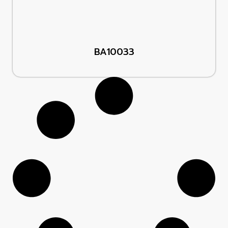
BA10033