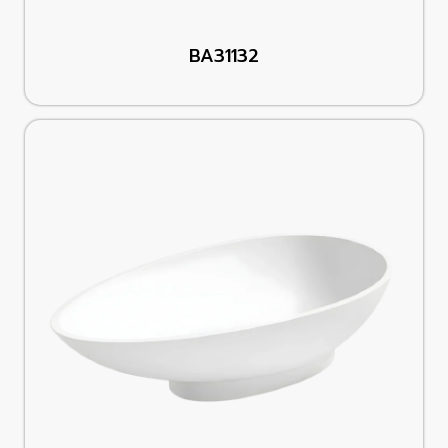
BA31132