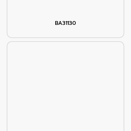
BA31130