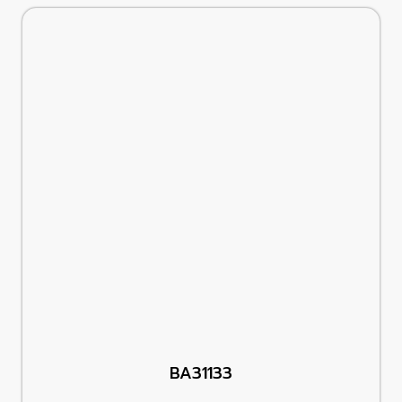
BA31133