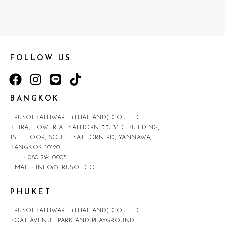
FOLLOW US
BANGKOK
TRUSOLBATHWARE (THAILAND) CO., LTD.
BHIRAJ TOWER AT SATHORN 33, 31 C BUILDING,
1ST FLOOR, SOUTH SATHORN RD, YANNAWA,
BANGKOK 10120
TEL :
080-294-0005
EMAIL :
INFO@TRUSOL.CO
PHUKET
TRUSOLBATHWARE (THAILAND) CO., LTD.
BOAT AVENUE PARK AND PLAYGROUND