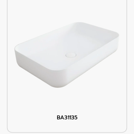
BA31135