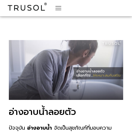
BRAND STORY
TRUSOL PRODUCTS
TRUSOL PROJECT
DOWNLOAD CATALOGS
อ่างอาบน้ำลอยตัว
ปัจจุบัน
อ่างอาบน้ำ
จัดเป็นสุขภัณฑ์ที่มอบความ