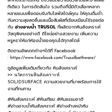
ทีเดียว ในการตัดสินใจ รวมถึงที่นี่มีตัวเลือกหลาก
หลายแบบเพื่อตอบรับกับไลฟ์สไตล์คุณ ให้คุณดื่มด่ำ
กับความสุขสดชื่นและเนื้อสัมผัสที่เรียบเนียนไร้รอยต่อ
กับ
อ่างอาบน้ำ TRUSOL
ที่ผลิตจากหินสังเคราะห์
วัสดุพิเศษอย่างดี ดีไซน์อย่างสวยงาม เพิ่มความ
หรูหราให้แก่ห้องน้ำของคุณได้ทุกสไตล์
ติดตามอัพเดทต่างๆได้ที่ Facebook
:
https://www.facebook.com/Trusolbathware/
ดูข้อมูลเพิ่มเติมเกี่ยวกับ หินสังเคราะห์
>>
นวัตกรรมหินสังเคราะห์
ความสวยงามที่มาพร้อมการใช้
SOLIDSURFACE
งานที่ทนทาน
#หินสังเคราะห์ #หินเทียม #หินธรรมชาติ
#อ่างอาบน้ำหินสังเคราะห์ #อ่างล้างหน้าหิน