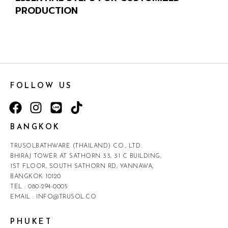
PRODUCTION
FOLLOW US
BANGKOK
TRUSOLBATHWARE (THAILAND) CO., LTD.
BHIRAJ TOWER AT SATHORN 33, 31 C BUILDING,
1ST FLOOR, SOUTH SATHORN RD, YANNAWA,
BANGKOK 10120
TEL :
080-294-0005
EMAIL :
INFO@TRUSOL.CO
PHUKET