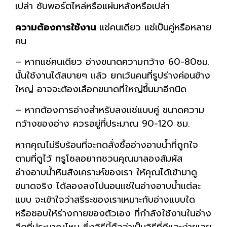
เปล่า ซับพอร์ตไหล่หรือแผ่นหลังหรือเปล่า
ความต้องการใช้งาน
แช่คนเดียว แช่เป็นคู่หรือหลาย
คน
– หากแช่คนเดียว อ่างขนาดความกว้าง 60-80ซม.
นั้นใช้งานได้สบายๆ แล้ว ยกเว้นคนที่รูปร่างค่อนข้าง
ใหญ่
อาจจะต้องเลือกขนาดที่ใหญ่ขึ้นมาอีกนิด
– หากต้องการอ่างสำหรับลงแช่แบบคู่ ขนาดความ
กว้างของอ่าง ควรอยู่ที่ประมาณ 90-120 ซม.
หากคุณไม่รีบร้อนที่จะกดสั่งซื้ออ่างอาบน้ำที่ถูกใจ
ตามที่ดูไว้ ทรูโซลอยากชวนคุณมาลองสัมผัส
อ่างอาบน้ำหินสังเคราะห์ของเรา ให้คุณได้เข้ามาดู
ขนาดจริง ได้ลองลงไปนอนแช่ในอ่างอาบน้ำแต่ละ
แบบ จะเข้าใจว่าสรีระของเราเหมาะกับอ่างแบบใด
หรือชอบให้ร่างกายของตัวเอง ที่กำลังใช้งานในอ่าง
ลึกที่ประมาณไหน ซึ่งวิธีนี้ถือว่าเป็นวิธีที่ดีและง่ายเลย