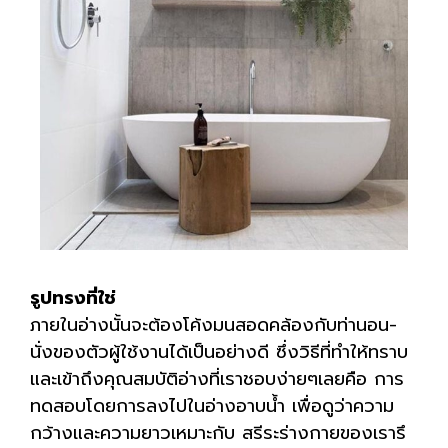
รูปทรงที่ใช่
ภายในอ่างนั้นจะต้องโค้งมนสอดคล้องกับท่านอน-
นั่งของตัวผู้ใช้งานได้เป็นอย่างดี ซึ่งวิธีที่ทำให้ทราบ
และเข้าถึงคุณสมบัติอ่างที่เราชอบง่ายๆเลยคือ การ
ทดสอบโดยการลงไปในอ่างอาบน้ำ เพื่อดูว่าความ
กว้างและความยาวเหมาะกับ สรีระร่างกายของเรารึ