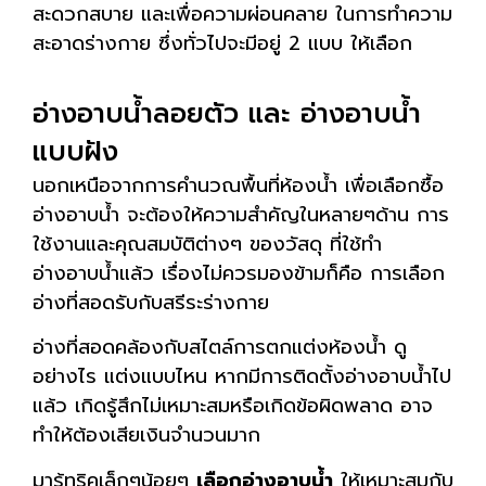
สะดวกสบาย และเพื่อความผ่อนคลาย ในการทำความ
สะอาดร่างกาย ซึ่งทั่วไปจะมีอยู่ 2 แบบ ให้เลือก
อ่างอาบน้ำลอยตัว และ อ่างอาบน้ำ
แบบฝัง
นอกเหนือจากการคำนวณพื้นที่ห้องน้ำ เพื่อเลือกซื้อ
อ่างอาบน้ำ จะต้องให้ความสำคัญในหลายๆด้าน การ
ใช้งานและคุณสมบัติต่างๆ ของวัสดุ ที่ใช้ทำ
อ่างอาบน้ำแล้ว เรื่องไม่ควรมองข้ามก็คือ การเลือก
อ่างที่สอดรับกับสรีระร่างกาย
อ่างที่สอดคล้องกับสไตล์การตกแต่งห้องน้ำ ดู
อย่างไร แต่งแบบไหน หากมีการติดตั้งอ่างอาบน้ำไป
แล้ว เกิดรู้สึกไม่เหมาะสมหรือเกิดข้อผิดพลาด อาจ
ทำให้ต้องเสียเงินจำนวนมาก
มารู้ทริคเล็กๆน้อยๆ
เลือกอ่างอาบน้ำ
ให้เหมาะสมกับ