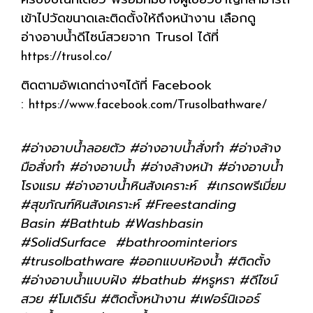
เข้าไปวัดขนาดเละติดตั้งให้ถึงหน้างาน เลือกดู
อ่างอาบน้ำดีไซน์สวยจาก Trusol ได้ที่
https://trusol.co/
ติดตามอัพเดทต่างๆได้ที่ Facebook
:
https://www.facebook.com/Trusolbathware/
#อ่างอาบน้ำลอยตัว #อ่างอาบน้ำสั่งทำ #อ่างล้าง
มือสั่งทำ #อ่างอาบน้ำ #อ่างล้างหน้า #อ่างอาบน้ำ
โรงแรม #อ่างอาบน้ำหินสังเคราะห์ #เกรดพรีเมี่ยม
#สุขภัณฑ์หินสังเคราะห์ #Freestanding
Basin #Bathtub #Washbasin
#SolidSurface #bathroominteriors
#trusolbathware #ออกแบบห้องน้ำ #ติดตั้ง
#อ่างอาบน้ำแบบฝัง #bathub #หรูหรา #ดีไซน์
สวย #โมเดิร์น #ติดตั้งหน้างาน #เฟอร์นิเจอร์