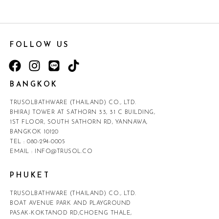
FOLLOW US
BANGKOK
TRUSOLBATHWARE (THAILAND) CO., LTD.
BHIRAJ TOWER AT SATHORN 33, 31 C BUILDING,
1ST FLOOR, SOUTH SATHORN RD, YANNAWA,
BANGKOK 10120
TEL :
080-294-0005
EMAIL :
INFO@TRUSOL.CO
PHUKET
TRUSOLBATHWARE (THAILAND) CO., LTD.
BOAT AVENUE PARK AND PLAYGROUND
PASAK-KOKTANOD RD,CHOENG THALE,