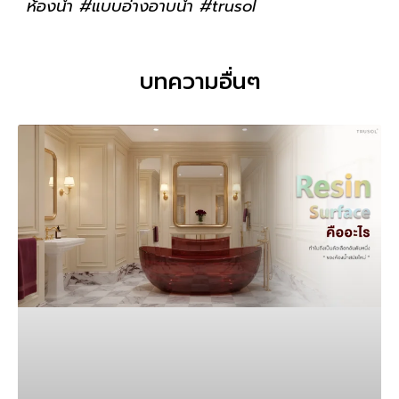
ห้องน้ำ #แบบอ่างอาบน้ำ #trusol
บทความอื่นๆ