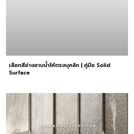
เลือกสีอ่างอาบน้ำให้ตรงบุคลิก | คู่มือ Solid
Surface