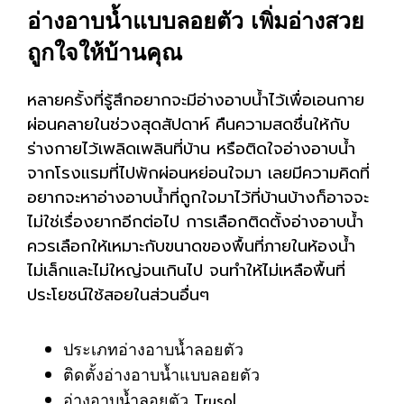
อ่างอาบน้ำแบบลอยตัว เพิ่มอ่างสวย
ถูกใจให้บ้านคุณ
หลายครั้งที่รู้สึกอยากจะมีอ่างอาบน้ำไว้เพื่อเอนกาย
ผ่อนคลายในช่วงสุดสัปดาห์ คืนความสดชื่นให้กับ
ร่างกายไว้เพลิดเพลินที่บ้าน หรือติดใจอ่างอาบน้ำ
จากโรงแรมที่ไปพักผ่อนหย่อนใจมา เลยมีความคิดที่
อยากจะหาอ่างอาบน้ำที่ถูกใจมาไว้ที่บ้านบ้างก็อาจจะ
ไม่ใช่เรื่องยากอีกต่อไป การเลือกติดตั้งอ่างอาบน้ำ
ควรเลือกให้เหมาะกับขนาดของพื้นที่ภายในห้องน้ำ
ไม่เล็กและไม่ใหญ่จนเกินไป
จนทำให้ไม่เหลือพื้นที่
ประโยชน์ใช้สอยในส่วนอื่นๆ
ประเภทอ่างอาบน้ำลอยตัว
ติดตั้งอ่างอาบน้ำแบบลอยตัว
อ่างอาบน้ำลอยตัว Trusol