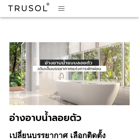
BRAND STORY
TRUSOL PRODUCTS
TRUSOL PROJECT
DOWNLOAD CATALOGS
อ่างอาบน้ำลอยตัว
เปลี่ยนบรรยากาศ เลือกติดตั้ง