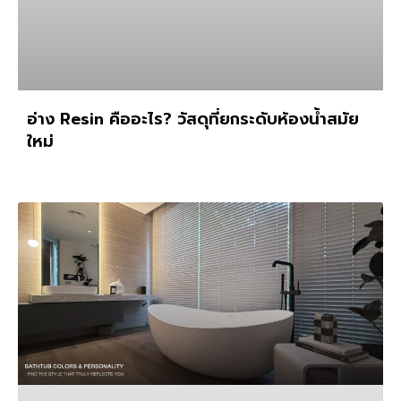
อ่าง Resin คืออะไร? วัสดุที่ยกระดับห้องน้ำสมัย
ใหม่