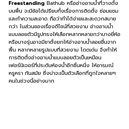
Freestanding
Bathub หรืออ่างอาบน้ำที่วางตั้ง
บนพื้น จะมีข้อได้เปรียบทั้งเรื่องการติดตั้ง ซ่อมแซม
และทำความสะอาด ถือว่าทำได้ง่ายและสะดวกสบาย
กว่า ในส่วนของเรื่องดีไซน์ที่สวยงาม อ่างอาบน้ำ
แบบลอยตัวมีรูปทรงให้เลือกหลากหลายกว่าบางยี่ห้อ
หรือบางรุ่นอาจมีขาตั้งยกให้อ่างอาบน้ำลอยขึ้นจาก
พื้น หลากหลายรูปแบบที่สวยงาม โดดเด่น จึงทำให้
การติดตั้งอ่างอาบน้ำแบบลอยตัวเป็นเหมือน
เฟอร์นิเจอร์ที่ประดับห้องน้ำอีกชิ้นหนึ่ง ให้อารมณ์
หรูหรา ทันสมัย ซึ่งน่าจะเป็นตัวเลือกที่ถูกใจหลายๆ
คนในช่วงนี้อย่างมาก