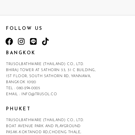
FOLLOW US
BANGKOK
TRUSOLBATHWARE (THAILAND) CO., LTD.
BHIRAJ TOWER AT SATHORN 33, 31 C BUILDING,
1ST FLOOR, SOUTH SATHORN RD, YANNAWA,
BANGKOK 10120
TEL :
080-294-0005
EMAIL :
INFO@TRUSOL.CO
PHUKET
TRUSOLBATHWARE (THAILAND) CO., LTD.
BOAT AVENUE PARK AND PLAYGROUND
PASAK-KOKTANOD RD,CHOENG THALE,