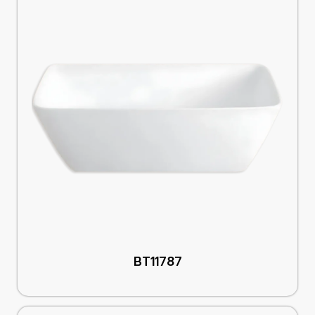
BT11787