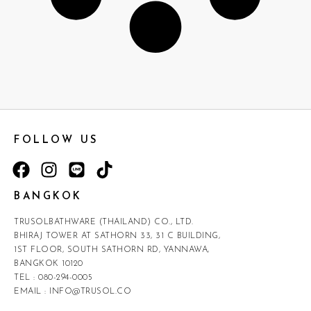
FOLLOW US
BANGKOK
TRUSOLBATHWARE (THAILAND) CO., LTD.
BHIRAJ TOWER AT SATHORN 33, 31 C BUILDING,
1ST FLOOR, SOUTH SATHORN RD, YANNAWA,
BANGKOK 10120
TEL :
080-294-0005
EMAIL :
INFO@TRUSOL.CO