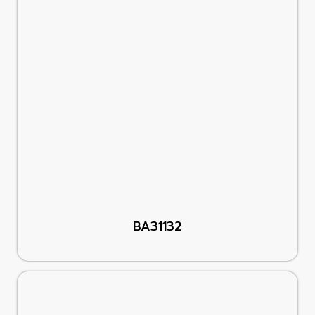
BA31132