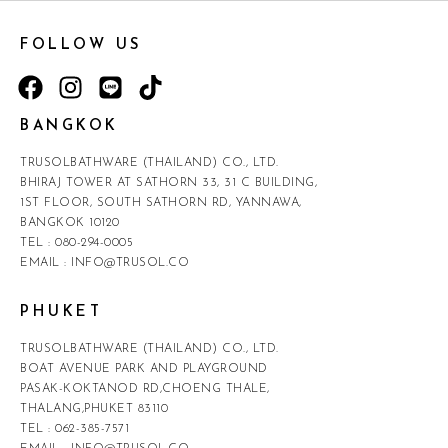
FOLLOW US
BANGKOK
TRUSOLBATHWARE (THAILAND) CO., LTD.
BHIRAJ TOWER AT SATHORN 33, 31 C BUILDING,
1ST FLOOR, SOUTH SATHORN RD, YANNAWA,
BANGKOK 10120
TEL :
080-294-0005
EMAIL :
INFO@TRUSOL.CO
PHUKET
TRUSOLBATHWARE (THAILAND) CO., LTD.
BOAT AVENUE PARK AND PLAYGROUND
PASAK-KOKTANOD RD,CHOENG THALE,
THALANG,PHUKET 83110
TEL :
062-385-7571