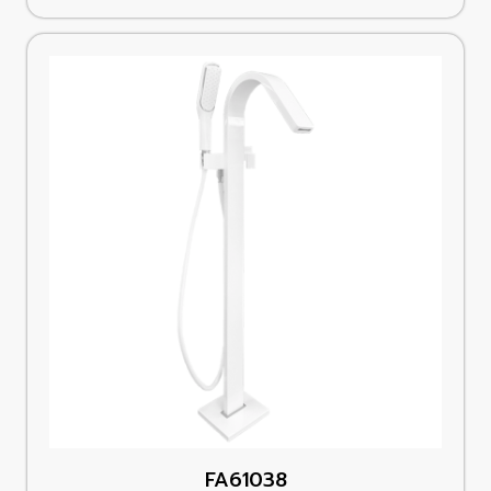
FA61038