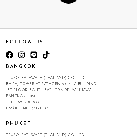
FOLLOW US
BANGKOK
TRUSOLBATHWARE (THAILAND) CO., LTD.
BHIRAJ TOWER AT SATHORN 33, 31 C BUILDING,
1ST FLOOR, SOUTH SATHORN RD, YANNAWA,
BANGKOK 10120
TEL :
080-294-0005
EMAIL :
INFO@TRUSOL.CO
PHUKET
TRUSOLBATHWARE (THAILAND) CO., LTD.