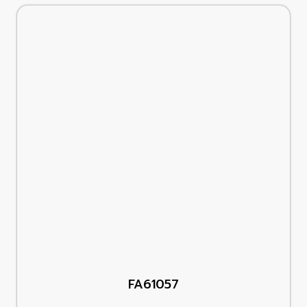
FA61057