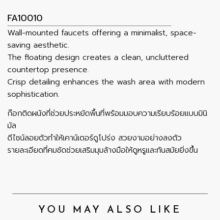
FA10010
Wall-mounted faucets offering a minimalist, space-
saving aesthetic.
The floating design creates a clean, uncluttered
countertop presence.
Crisp detailing enhances the wash area with modern
sophistication.
ก๊อกติดผนังที่ช่วยประหยัดพื้นที่พร้อมมอบความเรียบร้อยแบบมินิ
มัล
ดีไซน์ลอยตัวทำให้เคาน์เตอร์ดูโปร่ง สวยงามอย่างลงตัว
รายละเอียดที่คมชัดช่วยเสริมมุมล้างมือให้ดูหรูและทันสมัยยิ่งขึ้น
YOU MAY ALSO LIKE