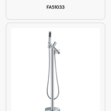
FA51033