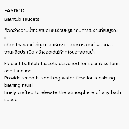
FA51100
Bathtub Faucets
ก๊อกอ่างอาบน้ำที่ผสานดีไซน์เรียบหรูเข้ากับการใช้งานที่สมบูรณ์
แบบ
ให้การไหลของน้ำที่นุ่มนวล ให้บรรยากาศการอาบน้ำผ่อนคลาย
งานผลิตประณีต สร้างจุดเด่นให้ทุกโซนอ่างอาบน้ำ
Elegant bathtub faucets designed for seamless form
and function.
Provide smooth, soothing water flow for a calming
bathing ritual.
Finely crafted to elevate the atmosphere of any bath
space.