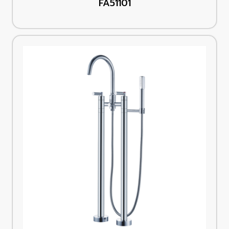
FA51101