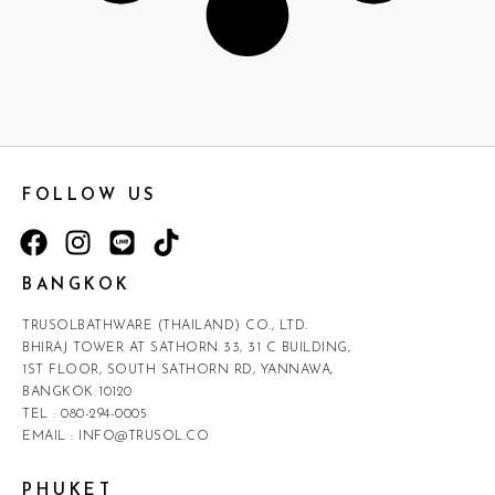
FOLLOW US
BANGKOK
TRUSOLBATHWARE (THAILAND) CO., LTD.
BHIRAJ TOWER AT SATHORN 33, 31 C BUILDING,
1ST FLOOR, SOUTH SATHORN RD, YANNAWA,
BANGKOK 10120
TEL :
080-294-0005
EMAIL :
INFO@TRUSOL.CO
PHUKET