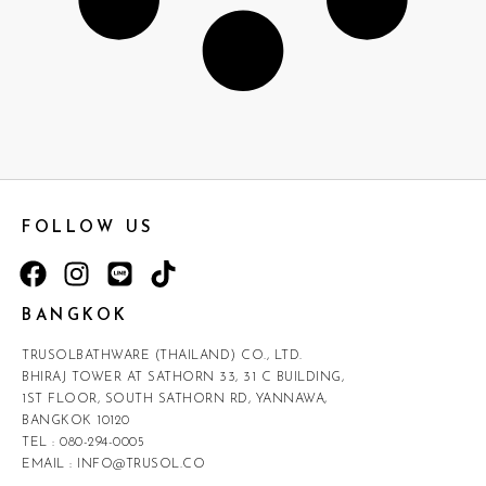
FOLLOW US
BANGKOK
TRUSOLBATHWARE (THAILAND) CO., LTD.
BHIRAJ TOWER AT SATHORN 33, 31 C BUILDING,
1ST FLOOR, SOUTH SATHORN RD, YANNAWA,
BANGKOK 10120
TEL :
080-294-0005
EMAIL :
INFO@TRUSOL.CO