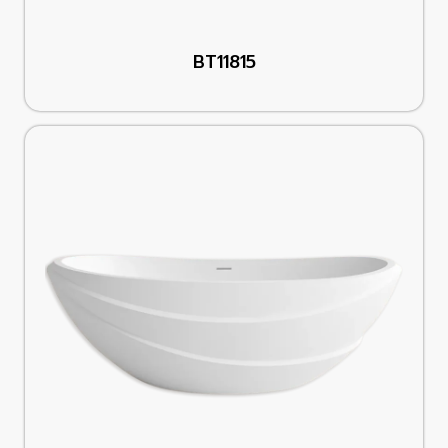
BT11815