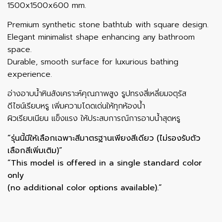
1500x1500x600 mm.
Premium synthetic stone bathtub with square design.
Elegant minimalist shape enhancing any bathroom
space.
Durable, smooth surface for luxurious bathing
experience.
อ่างอาบน้ำหินสังเคราะห์คุณภาพสูง รูปทรงสี่เหลี่ยมจตุรัส
ดีไซน์เรียบหรู เพิ่มความโดดเด่นให้ทุกห้องน้ำ
ผิวเรียบเนียน แข็งแรง ให้ประสบการณ์การอาบน้ำสุดหรู
“รุ่นนี้มีให้เลือกเฉพาะสีมาตรฐานเพียงสีเดียว (ไม่รองรับตัว
เลือกสีเพิ่มเติม)”
“This model is offered in a single standard color
only
(no additional color options available).”