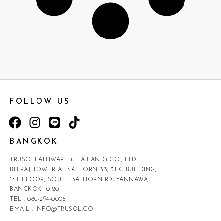
FOLLOW US
BANGKOK
TRUSOLBATHWARE (THAILAND) CO., LTD.
BHIRAJ TOWER AT SATHORN 33, 31 C BUILDING,
1ST FLOOR, SOUTH SATHORN RD, YANNAWA,
BANGKOK 10120
TEL :
080-294-0005
EMAIL :
INFO@TRUSOL.CO