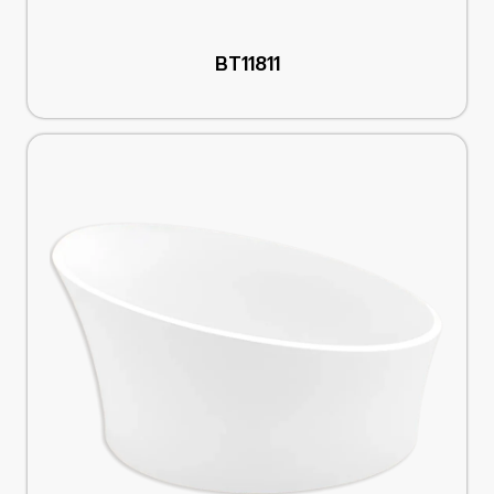
BT11811