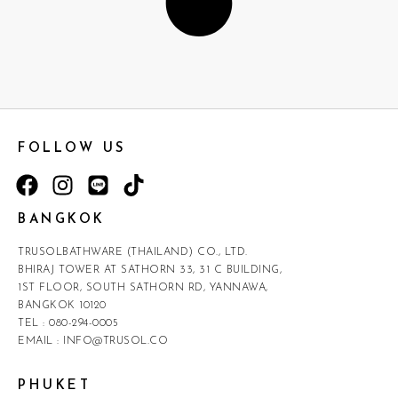
FOLLOW US
BANGKOK
TRUSOLBATHWARE (THAILAND) CO., LTD.
BHIRAJ TOWER AT SATHORN 33, 31 C BUILDING,
1ST FLOOR, SOUTH SATHORN RD, YANNAWA,
BANGKOK 10120
TEL :
080-294-0005
EMAIL :
INFO@TRUSOL.CO
PHUKET