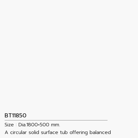
BT11850
Size : Dia.1800×500 mm.
A circular solid surface tub offering balanced