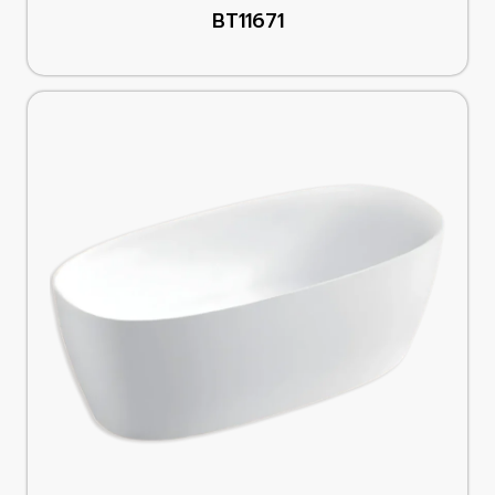
BT11671