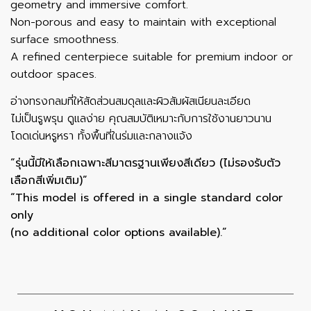
geometry and immersive comfort.
Non-porous and easy to maintain with exceptional
surface smoothness.
A refined centerpiece suitable for premium indoor or
outdoor spaces.
อ่างทรงกลมที่ให้สัดส่วนสมดุลและผิวสัมผัสเนียนละเอียด
ไม่เป็นรูพรุน ดูแลง่าย คุณสมบัติเหมาะกับการใช้งานยาวนาน
โดดเด่นหรูหรา ทั้งพื้นที่ในร่มและกลางแจ้ง
“รุ่นนี้มีให้เลือกเฉพาะสีมาตรฐานเพียงสีเดียว (ไม่รองรับตัว
เลือกสีเพิ่มเติม)”
“This model is offered in a single standard color
only
(no additional color options available).”