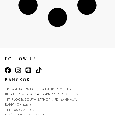
FOLLOW US
BANGKOK
TRUSOLBATHWARE (THAILAND) CO., LTD.
BHIRAJ TOWER AT SATHORN 33, 31 C BUILDING,
1ST FLOOR, SOUTH SATHORN RD, YANNAWA,
BANGKOK 10120
TEL :
080-294-0005