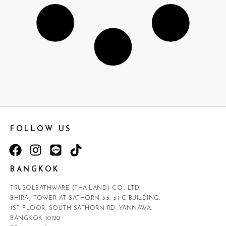
FOLLOW US
BANGKOK
TRUSOLBATHWARE (THAILAND) CO., LTD.
BHIRAJ TOWER AT SATHORN 33, 31 C BUILDING,
1ST FLOOR, SOUTH SATHORN RD, YANNAWA,
BANGKOK 10120