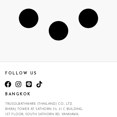
FOLLOW US
BANGKOK
TRUSOLBATHWARE (THAILAND) CO., LTD.
BHIRAJ TOWER AT SATHORN 33, 31 C BUILDING,
1ST FLOOR, SOUTH SATHORN RD, YANNAWA,