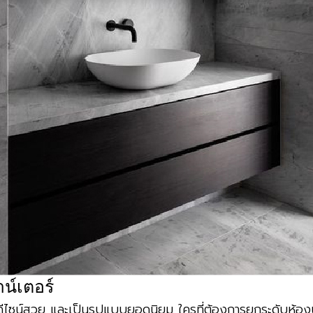
น์เตอร์
ดีไซน์สวย และเป็นรูปแบบยอดนิยม ใครที่ต้องการยกระดับห้องน้ำ