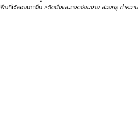
ื้นที่ใช้สอยมากขึ้น
>ติดตั้งและถอดซ่อมง่าย สวยหรู ทำควา
ตอร์
ล่อขอบเพื่อ ใช้วางบนเคาน์เตอร์แบบถาวร จึงค่อนข้างมีความแข