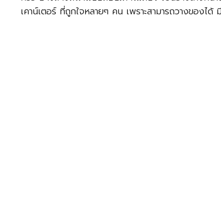
เคาน์เตอร์ ที่ถูกใจหลายๆ คน เพราะสามารถวางของได้ มีพ
ประเภทที่ 2 อ่างล้างหน้าแบบฝังเคาท์เ
อ่างล้างหน้าแบบฝังบนเคาน์เตอร์ เป็นการติดตั้งโดยการห
อ่างได้ > ทนทาน กลมกลืน เพิ่มพื้นที่ใช้สอย