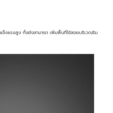
ื่องจากจะเห็นได้ว่าสามารถพบเจอหลากหลายดีไซน์ที่สวยงาม