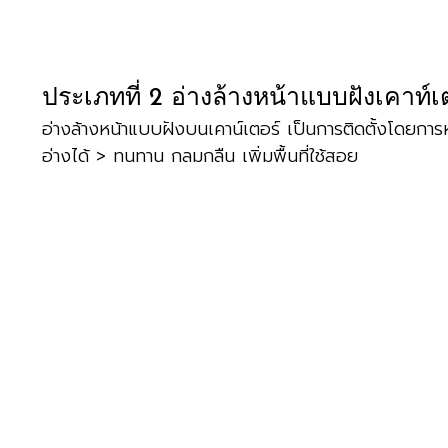
ประเภทที่ 3 อ่างล้างหน้าแบบตั้งพื้น
ประเภทสุดท้ายนี้ สามารถเพิ่มดีไซน์ที่ดูโดดเด่น ใช้พื้นท
ดูดี ช่วยสร้างความโดดเด่นให้ห้องน้ำคุณไม่เหมือนใคร > พ
สรุป