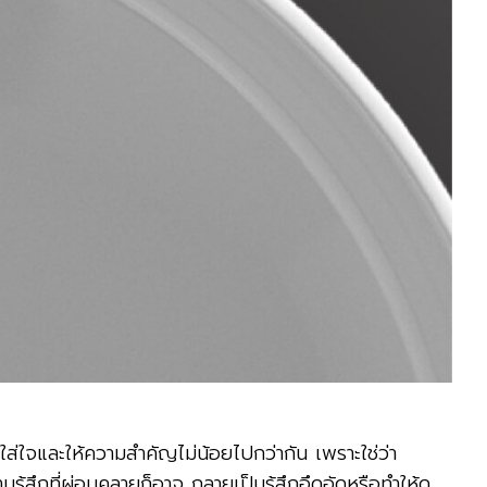
รใส่ใจและให้ความสำคัญไม่น้อยไปกว่ากัน เพราะใช่ว่า
ู้สึกที่ผ่อนคลายก็อาจ กลายเป็นรู้สึกอึดอัดหรือทำให้ดู