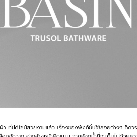
ที่มีดีไซน์สวยงามแล้ว เรื่องของฟังก์ชั่นใช้สอยต่างๆ ก็คว
น้า
ือกจัดวาง อ่างล้างหน้าผิดแบบ จากห้องน้ำที่จะเต็มไปด้วยความร