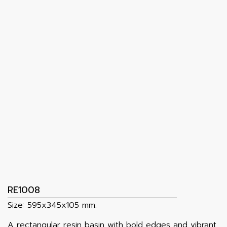
RE1008
Size: 595x345x105 mm.
A rectangular resin basin with bold edges and vibrant