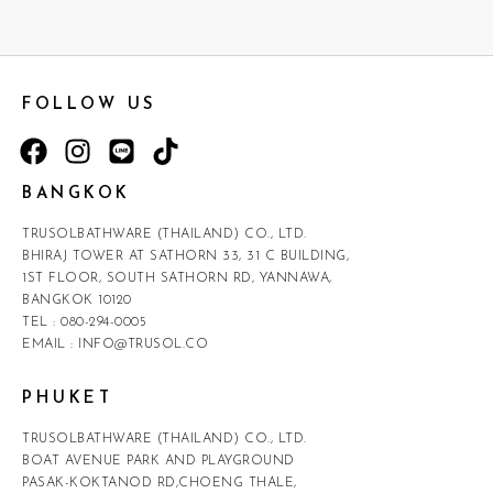
FOLLOW US
BANGKOK
TRUSOLBATHWARE (THAILAND) CO., LTD.
BHIRAJ TOWER AT SATHORN 33, 31 C BUILDING,
1ST FLOOR, SOUTH SATHORN RD, YANNAWA,
BANGKOK 10120
TEL :
080-294-0005
EMAIL :
INFO@TRUSOL.CO
PHUKET
TRUSOLBATHWARE (THAILAND) CO., LTD.
BOAT AVENUE PARK AND PLAYGROUND
PASAK-KOKTANOD RD,CHOENG THALE,