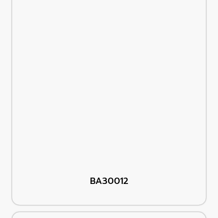
BA30012