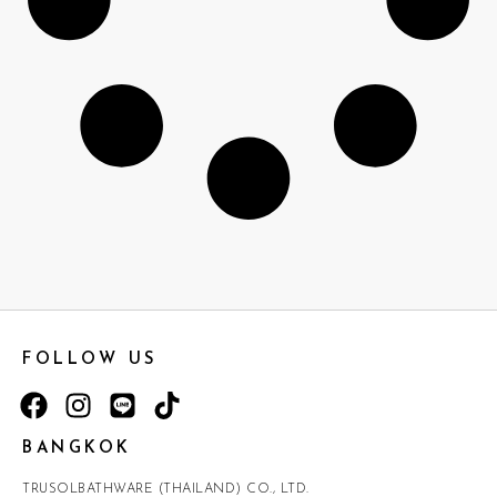
FOLLOW US
BANGKOK
TRUSOLBATHWARE (THAILAND) CO., LTD.