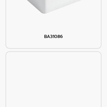
BA31086