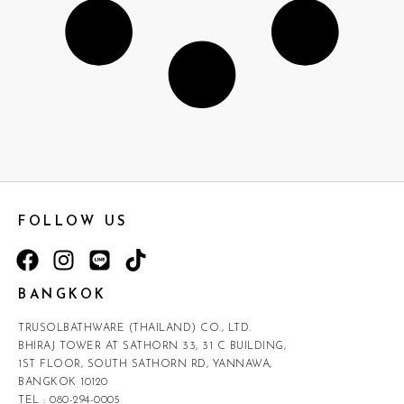
FOLLOW US
BANGKOK
TRUSOLBATHWARE (THAILAND) CO., LTD.
BHIRAJ TOWER AT SATHORN 33, 31 C BUILDING,
1ST FLOOR, SOUTH SATHORN RD, YANNAWA,
BANGKOK 10120
TEL :
080-294-0005