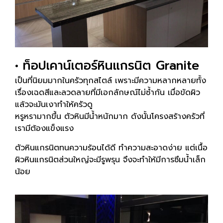
• ท็อปเคาน์เตอร์หินแกรนิต Granite
เป็นที่นิยมมากในครัวทุกสไตล์ เพราะมีความหลากหลายทั้ง
เรื่องเฉดสีและลวดลายที่มีเอกลักษณ์ไม่ซ้ำกัน เมื่อขัดผิว
แล้วจะมันเงาทำให้ครัวดู
หรูหรามากขึ้น ตัวหินมีน้ำหนักมาก ดังนั้นโครงสร้างครัวที่
เรามีต้องแข็งแรง
ตัวหินแกรนิตทนความร้อนได้ดี ทำความสะอาดง่าย แต่เนื้อ
ผิวหินแกรนิตส่วนใหญ่จะมีรูพรุน จึงจะทำให้มีการซึมน้ำเล็ก
น้อย