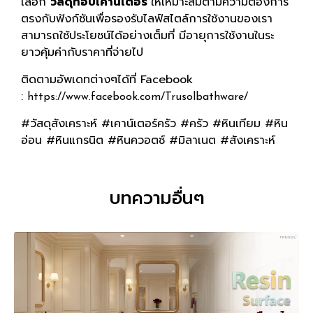
เลือก
วัสดุท็อปเคาน์เตอร์
ให้เหมาะสมตามความต้องการ
ตรงกับฟังก์ชันเพื่อรองรับไลฟ์สไตล์การใช้งานของเรา
สามารถใช้ประโยชน์ได้อย่างเต็มที่ มีอายุการใช้งานในระ
ยาวคุ้มค่ากับราคาที่จ่ายไป
ติดตามอัพเดทต่างๆได้ที่ Facebook
:
https://www.facebook.com/Trusolbathware/
#วัสดุสังเคราะห์ #เคาน์เตอร์ครัว #ครัว #หินเทียม #หิน
อ่อน #หินแกรนิต #หินควอตซ์ #มิลาเนต #สังเคราะห์
บทความอื่นๆ