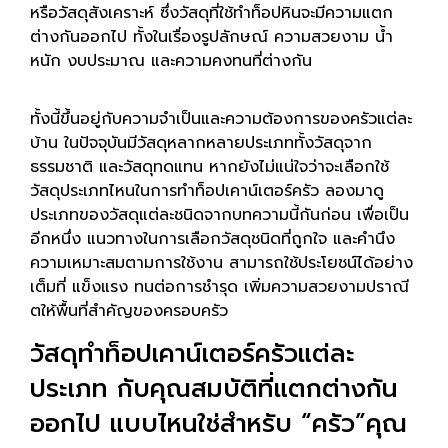
หรือวัสดุสังเคราะห์ ซึ่งวัสดุที่ใช้ทำท็อปหินจะมีความแตก
ต่างกันออกไป ทั้งในเรื่องรูปลักษณ์ ความสวยงาม น้ำ
หนัก งบประมาณ และความคงทนที่ต่างกัน
ทั้งนี้ขึ้นอยู่กับความจำเป็นและความต้องการของครัวแต่ละ
บ้าน ในปัจจุบันมีวัสดุหลากหลายประเภททั้งวัสดุจาก
ธรรมชาติ และวัสดุทดแทน หากยังไม่แน่ใจว่าจะเลือกใช้
วัสดุประเภทไหนในการทำท็อปเคาน์เตอร์ครัว ลองมาดู
ประเภทของวัสดุแต่ละชนิดจากบทความนี้กันก่อน เพื่อเป็น
อีกหนึ่ง แนวทางในการเลือกวัสดุชนิดที่ถูกใจ และคำนึง
ความเหมาะสมตามการใช้งาน สามารถใช้ประโยชน์ได้อย่าง
เต็มที่ แข็งแรง ทนต่อการชำรุด เพิ่มความสวยงามปราณี
ตให้พื้นที่สำคัญของครอบครัว
วัสดุทำท็อปเคาน์เตอร์ครัวแต่ละ
ประเภท กับคุณสมบัติที่แตกต่างกัน
ออกไป แบบไหนใช่สำหรับ “ครัว”คุณ