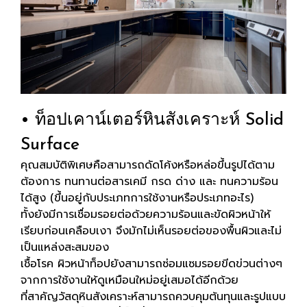
• ท็อปเคาน์เตอร์หินสังเคราะห์ Solid
Surface
คุณสมบัติพิเศษคือสามารถดัดโค้งหรือหล่อขึ้นรูปได้ตาม
ต้องการ ทนทานต่อสารเคมี กรด ด่าง และ ทนความร้อน
ได้สูง (ขึ้นอยู่กับประเภทการใช้งานหรือประเภทอะไร)
ทั้งยังมีการเชื่อมรอยต่อด้วยความร้อนและขัดผิวหน้าให้
เรียบก่อนเคลือบเงา จึงมักไม่เห็นรอยต่อของพื้นผิวและไม่
เป็นแหล่งสะสมของ
เชื้อโรค ผิวหน้าท็อปยังสามารถซ่อมแซมรอยขีดข่วนต่างๆ
จากการใช้งานให้ดูเหมือนใหม่อยู่เสมอได้อีกด้วย
ที่สาคัญวัสดุหินสังเคราะห์สามารถควบคุมต้นทุนและรูปแบบ