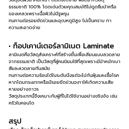
วัสดุปิดผิวน้ำหนักเบา ติดตั้งได้ง่าย ผลิตจากวัสดุ
ธรรมชาติ 100% โดดเด่นด้วยคุณสมบัติไม่ดูดซึมน้าหรือ
ของเหลวเพราะเนื้อผิวไม่มีรูพรุน
ทนทานต่อรอยขัดข่วนและอุณหภูมิสูง ไม่เป็นคราบ ทา
ความสะอาดง่าย
• ท็อปเคาน์เตอร์ลามิเนต Laminate
ลามิเนตคือวัสดุสังเคราะห์ที่สร้างขึ้นเพื่อเลียนแบบลวดลาย
จากธรรมชาติ เป็นวัสดุที่ผู้คนนิยมใช้ที่สุดเพราะมีน้าหนักเบา
สีและลวดลายทันสมัย
ทนทานต่อความร้อนได้ในระดับนึงแต่จะไม่กันฝุ่นและเชื้อโรค
หากโดนกระแทกหรือมีรอยขีดข่วนจะทาให้เกิดความเสีย
หายอย่างถาวร
วัสดุประเภทนี้จึงเหมาะกับผู้ที่ไม่ได้ใช้งานอย่างจริงจัง เช่น
ครัวในคอนโด
สรุป