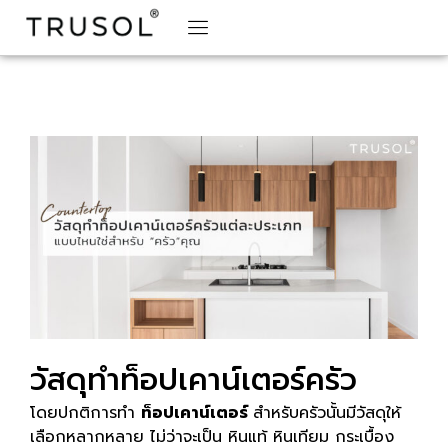
BRAND STORY
TRUSOL PRODUCTS
TRUSOL PROJECT
DOWNLOAD CATALOGS
วัสดุทำท็อปเคาน์เตอร์ครัว
โดยปกติการทำ
ท็อปเคาน์เตอร์
สำหรับครัวนั้นมีวัสดุให้
เลือกหลากหลาย ไม่ว่าจะเป็น หินแท้ หินเทียม กระเบื้อง