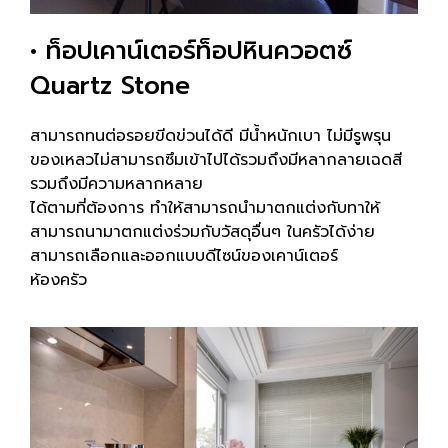
• ท็อปเคาน์เตอร์ท็อปหินควอตซ์
Quartz Stone
สามารถทนต่อรอยขีดข่วนได้ดี มีน้ำหนักเบา ไม่มีรูพรุน
ของเหลวไม่สามารถซึมเข้าไปได้รวมถึงมีหลากลายเฉดสี
รวมถึงมีความหลากหลาย
ได้ตามที่ต้องการ ทำให้สามารถนำมาตกแต่งกับทาให้
สามารถนามาตกแต่งร่วมกับวัสดุอื่นๆ ในครัวได้ง่าย
สามารถเลือกและออกแบบดีไซน์ของเคาน์เตอร์
ห้องครัว