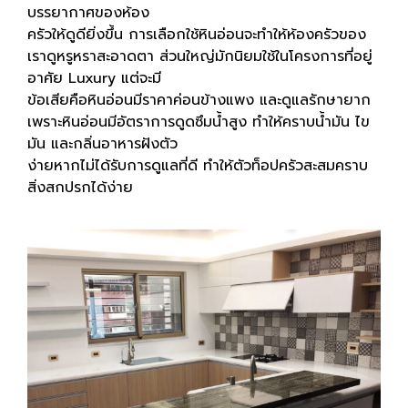
บรรยากาศของห้อง
ครัวให้ดูดียิ่งขึ้น การเลือกใช้หินอ่อนจะทำให้ห้องครัวของ
เราดูหรูหราสะอาดตา ส่วนใหญ่มักนิยมใช้ในโครงการที่อยู่
อาศัย Luxury แต่จะมี
ข้อเสียคือหินอ่อนมีราคาค่อนข้างแพง และดูแลรักษายาก
เพราะหินอ่อนมีอัตราการดูดซึมน้ำสูง ทำให้คราบน้ำมัน ไข
มัน และกลิ่นอาหารฝังตัว
ง่ายหากไม่ได้รับการดูแลที่ดี ทำให้ตัวท็อปครัวสะสมคราบ
สิ่งสกปรกได้ง่าย