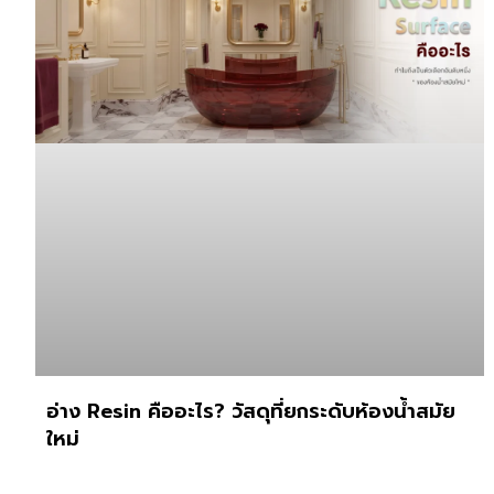
อ่าง Resin คืออะไร? วัสดุที่ยกระดับห้องน้ำสมัย
ใหม่