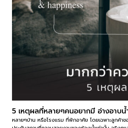
5 เหตุผลที่หลายๆคนอยากมี อ่างอาบน้ำ ไ
หลายๆบ้าน หรือโรงแรม ที่พักอาศัย โดยเฉพาะลูกค้าข
ประดับสถานที่ความสวยงามของห้องน้ำเท่านั้น จริงๆแ