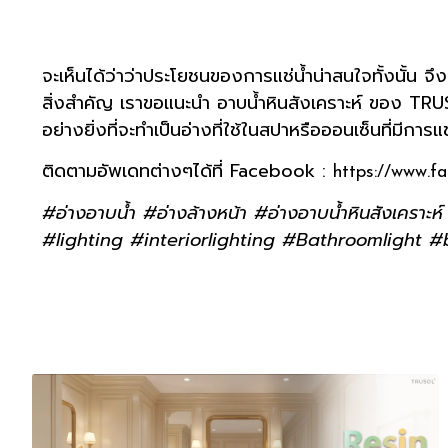
จะเห็นได้ว่าว่าประโยชนของการแช่น้ำน่าสนใจทั้งนั้น จึ
สิ่งสำคัญ เราขอแนะนำ อาบน้ำหินสังเคราะห์ ของ T
อย่างยิ่งที่จะทำเป็นอ่างที่ใช้ในสปาหรือออนเซ็นที่มีการแช
ติดตามอัพเดทต่างๆได้ที่ Facebook :
https://www.f
#อ่างอาบน้ำ #อ่างล้างหน้า #อ่างอาบน้ำหินสังเคราะห์ 
#lighting #interiorlighting #Bathroomlight