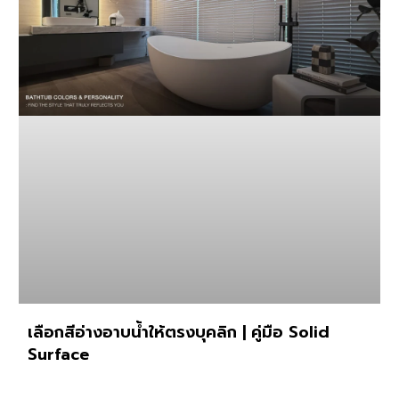
เลือกสีอ่างอาบน้ำให้ตรงบุคลิก | คู่มือ Solid
Surface