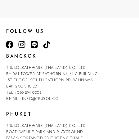
FOLLOW US
BANGKOK
TRUSOLBATHWARE (THAILAND) CO., LTD.
BHIRAJ TOWER AT SATHORN 33, 31 C BUILDING,
1ST FLOOR, SOUTH SATHORN RD, YANNAWA,
BANGKOK 10120
TEL :
080-294-0005
EMAIL :
INFO@TRUSOL.CO
PHUKET
TRUSOLBATHWARE (THAILAND) CO., LTD.
BOAT AVENUE PARK AND PLAYGROUND
PASAK-KOKTANOD RD,CHOENG THALE,