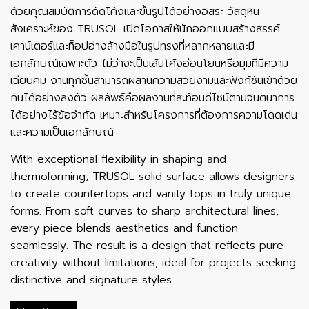
ด้วยคุณสมบัติการดัดโค้งและขึ้นรูปได้อย่างอิสระ วัสดุหิน
สังเคราะห์ของ TRUSOL เปิดโอกาสให้นักออกแบบสร้างสรรค์
เคาน์เตอร์และท็อปอ่างล้างมือในรูปทรงที่หลากหลายและมี
เอกลักษณ์เฉพาะตัว ไม่ว่าจะเป็นเส้นโค้งอ่อนโยนหรือมุมที่มีความ
เฉียบคม งานทุกชิ้นสามารถผสานความสวยงามและฟังก์ชันเข้าด้วย
กันได้อย่างลงตัว ผลลัพธ์คือผลงานที่สะท้อนดีไซน์ตามจินตนาการ
ได้อย่างไร้ข้อจำกัด เหมาะสำหรับโครงการที่ต้องการความโดดเด่น
และความเป็นเอกลักษณ์
With exceptional flexibility in shaping and
thermoforming, TRUSOL solid surface allows designers
to create countertops and vanity tops in truly unique
forms. From soft curves to sharp architectural lines,
every piece blends aesthetics and function
seamlessly. The result is a design that reflects pure
creativity without limitations, ideal for projects seeking
distinctive and signature styles.