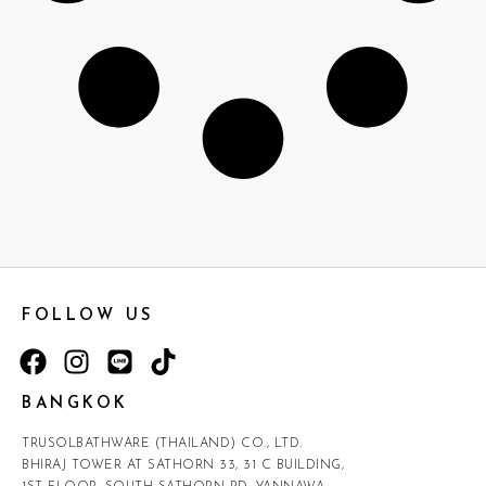
FOLLOW US
BANGKOK
TRUSOLBATHWARE (THAILAND) CO., LTD.
BHIRAJ TOWER AT SATHORN 33, 31 C BUILDING,