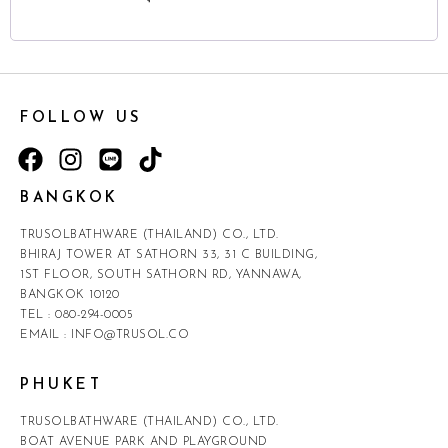
FOLLOW US
BANGKOK
TRUSOLBATHWARE (THAILAND) CO., LTD.
BHIRAJ TOWER AT SATHORN 33, 31 C BUILDING,
1ST FLOOR, SOUTH SATHORN RD, YANNAWA,
BANGKOK 10120
TEL :
080-294-0005
EMAIL :
INFO@TRUSOL.CO
PHUKET
TRUSOLBATHWARE (THAILAND) CO., LTD.
BOAT AVENUE PARK AND PLAYGROUND