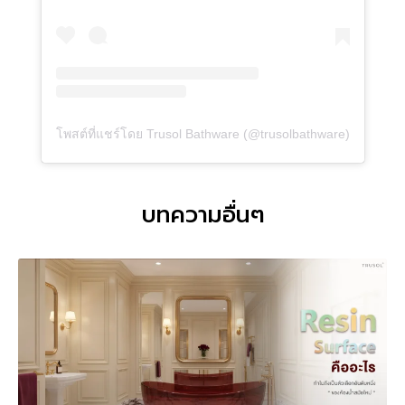
โพสต์ที่แชร์โดย Trusol Bathware (@trusolbathware)
บทความอื่นๆ