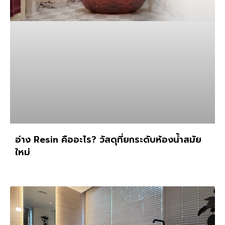
อ่าง Resin คืออะไร? วัสดุที่ยกระดับห้องน้ำสมัย
ใหม่