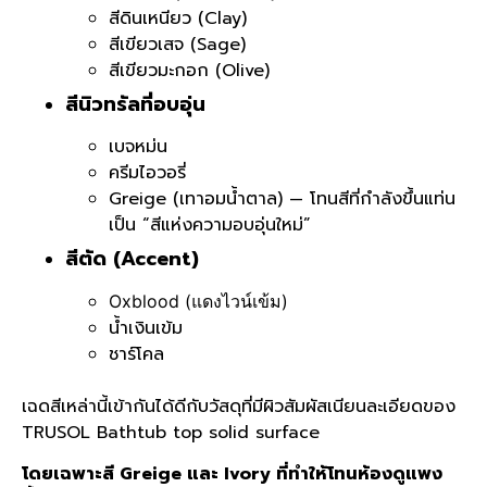
สีดินเหนียว (Clay)
สีเขียวเสจ (Sage)
สีเขียวมะกอก (Olive)
สีนิวทรัลที่อบอุ่น
เบจหม่น
ครีมไอวอรี่
Greige (เทาอมน้ำตาล) — โทนสีที่กำลังขึ้นแท่น
เป็น “สีแห่งความอบอุ่นใหม่”
สีตัด (Accent)
Oxblood (แดงไวน์เข้ม)
น้ำเงินเข้ม
ชาร์โคล
เฉดสีเหล่านี้เข้ากันได้ดีกับวัสดุที่มีผิวสัมผัสเนียนละเอียดของ
TRUSOL Bathtub top solid surface
โดยเฉพาะสี Greige และ Ivory ที่ทำให้โทนห้องดูแพง