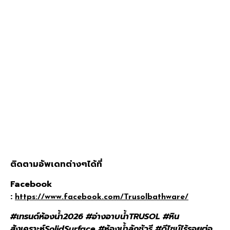
ติดตามอัพเดทต่างๆได้ที่
Facebook
:
https://www.facebook.com/Trusolbathware/
#เทรนด์ห้องน้ำ2026 #อ่างอาบน้ำTRUSOL #หิน
สังเคราะห์SolidSurface #ห้องน้ำลักชัวรี #ดีไซน์ไร้รอยต่อ