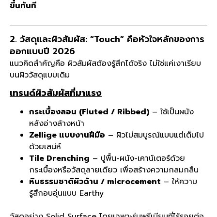
ขึ้นทันที
2. วัสดุและผิวสัมผัส: “Touch” คือหัวใจหลักของการ
ออกแบบปี 2026
แนวคิดสำคัญคือ ผิวสัมผัสต้องรู้สึกได้จริง ไม่ใช่แค่เงาเรียบ
บนผิววัสดุแบบเดิม
เทรนด์ผิวสัมผัสที่มาแรง
กระเบื้องลอน (Fluted / Ribbed)
– ใช้เป็นผนัง
หลังอ่างล้างหน้า
Zellige แบบงานฝีมือ
– ผิวไม่สมบูรณ์แบบแต่เต็มไป
ด้วยเสน่ห์
Tile Drenching
– ปูพื้น-ผนัง-เคาน์เตอร์ด้วย
กระเบื้องหรือวัสดุลายเดียว เพื่อสร้างความกลมกลืน
หินธรรมชาติผิวด้าน / microcement
– ให้ความ
รู้สึกอบอุ่นแบบ Earthy
วัสดุอย่าง Solid Surface โดยเฉพาะรุ่นพรีเมียมที่ไร้รอยต่อ