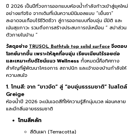
ปี 2026 เป็นปีที่วงการออกแบบห้องน้ำกำลังก้าวเข้าสู่ยุคใหม่
อย่างแท้จริง จากเดิมที่เน้นความมินิมอลแบบ “เย็นชา”
สะอาดจนเกือบไร้ชีวิตชีวา สู่การออกแบบที่อบอุ่น มีมิติ และ
เน้นสุขภาวะ รวมถึงการสร้างประสบการณ์เหมือน “ สปาส่วน
ตัวภายในบ้าน ”
วัสดุอย่าง
จึงตอบ
TRUSOL Bathtub top solid surface
โจทย์มากขึ้น เพราะให้ลุคที่อบอุ่น เรียบเนียนไร้รอยต่อ
และเหมาะกับดีไซน์แนว Wellness
ทั้งหมดนี้คือทิศทาง
สำคัญที่ผู้พัฒนาโครงการ สถาปนิก และเจ้าของบ้านกำลังให้
ความสนใจ
1. โทนสี: จาก “ขาวจัด” สู่ “อบอุ่นธรรมชาติ” ในสไตล์
Greige
ห้องน้ำปี 2026 จะเน้นเฉดสีที่ให้ความรู้สึกนุ่มนวล ผ่อนคลาย
และมีกลิ่นอายธรรมชาติ
โทนสีหลัก
สีดินเผา (Terracotta)