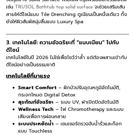
เช่น
จะช่วยเสริมเส้น
TRUSOL Bathtub top solid surface
สายให้ดีไซน์แบบ Tile Drenching ดูเนียนเป็นหนึ่งเดียว ทั้ง
ยังให้ผิวสัมผัสนุ่มลื่นแบบ Luxury Spa
3. เทคโนโลยี: ความอัจฉริยะที่ “แนบเนียน” ไปกับ
ดีไซน์
เทคโนโลยีในปี 2026 ไม่ใช่เพื่อโชว์ว่าล้ำ แต่ต้องผสานเข้ากับ
ดีไซน์อย่างเป็นธรรมชาติ
เทคโนโลยีที่มาแรง
Smart Comfort
– ฝักบัวปรับอุณหภูมิอัตโนมัติ,
กระจกโหมด Digital Detox
สุขภัณฑ์อัจฉริยะ
– ระบบ UV, ฝาเปิดปิดอัตโนมัติ
Wellness Tech
– ไฟ Chromotherapy และระบบ
เสียงเพื่อการผ่อนคลาย
ระบบประหยัดน้ำ
– เซนเซอร์ตรวจจับน้ำรั่วและก๊อก
แบบ Touchless