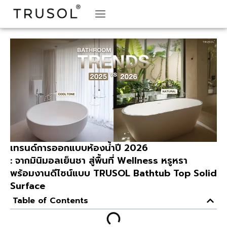
BRAND STORY
TRUSOL PRODUCTS
TRUSOL PROJECT
DOWNLOAD CATALOGS
เทรนด์การออกแบบห้องน้ำปี 2026
: จากมินิมอลเย็นชา สู่พื้นที่ Wellness หรูหรา
พร้อมงานดีไซน์แบบ TRUSOL Bathtub Top Solid
Surface
Table of Contents